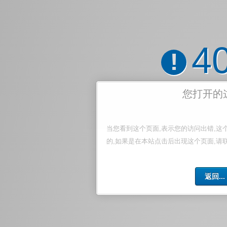
4
!
您打开的
当您看到这个页面,表示您的访问出错,这
的,如果是在本站点击后出现这个页面,请
返回...