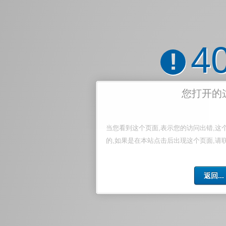
4
!
您打开的
当您看到这个页面,表示您的访问出错,这
的,如果是在本站点击后出现这个页面,请
返回...