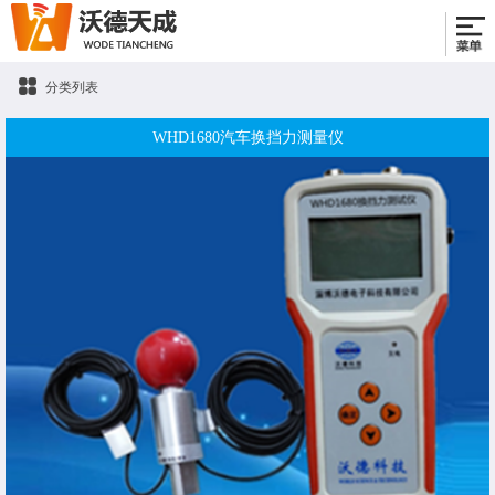
分类列表
WHD1680汽车换挡力测量仪