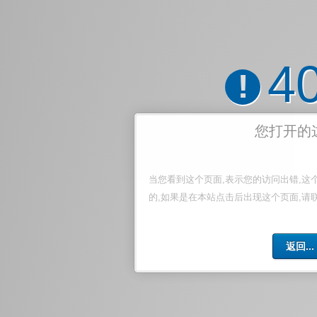
4
!
您打开的
当您看到这个页面,表示您的访问出错,这
的,如果是在本站点击后出现这个页面,请
返回...