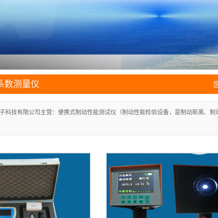
系数测量仪
子科技有限公司主营：便携式制动性能测试仪（制动性能检验设备，是制动距离、制