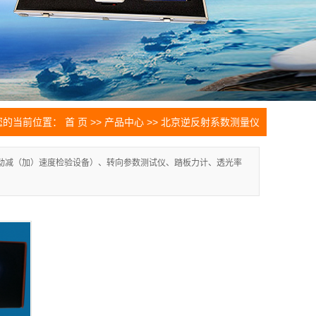
您的当前位置：
首 页
>>
产品中心
>>
北京逆反射系数测量仪
动减（加）速度检验设备）、转向参数测试仪、踏板力计、透光率