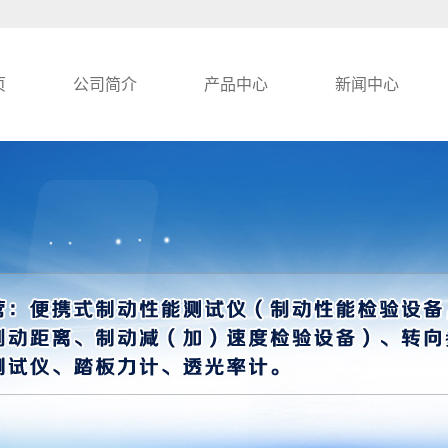
页
公司简介
产品中心
新闻中心
公司简介
北京检测站外检设
公司动态
联系我们
北京汽车修理厂配
备
行业资讯
北京汽车制造厂配
置设备
技术知识
北京特种设备检验
置设备
及司法鉴定机构