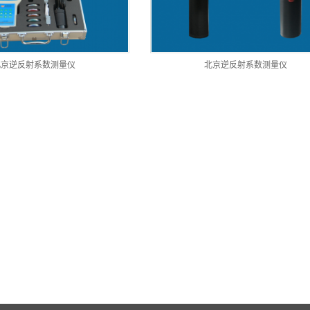
北京逆反射系数测量仪
北京逆反射系数测量仪