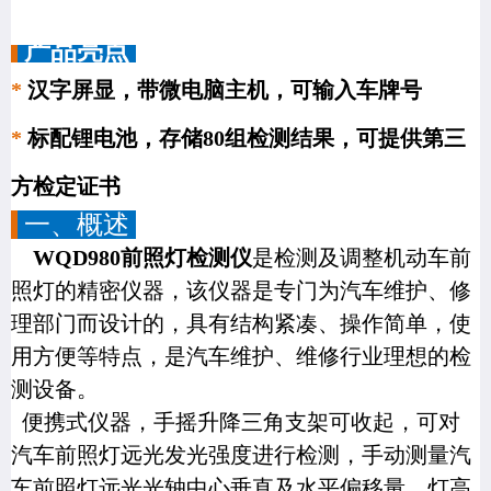
产品亮点
*
汉字屏显，带微电脑主机，可输入车牌号
*
标配锂电池，存储80组检测结果，可提供第三
方检定证书
一、概述
WQD980
前照灯检测仪
是检测及调整机动车前
照灯的精密仪器，该仪器是专门为汽车维护、修
理部门而设计的，具有结构紧凑、操作简单，使
用方便等特点，是汽车维护、维修行业理想的检
测设备。
便携式仪器，手摇升降三角支架可收起，可对
汽车前照灯远光发光强度进行检测，手动测量汽
车前照灯远光光轴中心垂直及水平偏移量、灯高