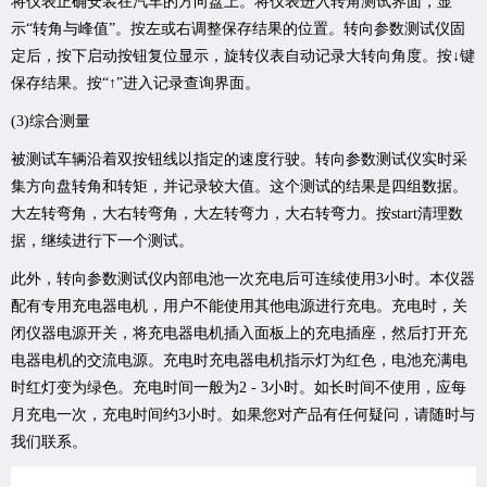
将仪表正确安装在汽车的方向盘上。将仪表进入转角测试界面，显
示“转角与峰值”。按左或右调整保存结果的位置。转向参数测试仪固
定后，按下启动按钮复位显示，旋转仪表自动记录大转向角度。按↓键
保存结果。按“↑”进入记录查询界面。
(3)综合测量
被测试车辆沿着双按钮线以指定的速度行驶。转向参数测试仪实时采
集方向盘转角和转矩，并记录较大值。这个测试的结果是四组数据。
大左转弯角，大右转弯角，大左转弯力，大右转弯力。按start清理数
据，继续进行下一个测试。
此外，转向参数测试仪内部电池一次充电后可连续使用3小时。本仪器
配有专用充电器电机，用户不能使用其他电源进行充电。充电时，关
闭仪器电源开关，将充电器电机插入面板上的充电插座，然后打开充
电器电机的交流电源。充电时充电器电机指示灯为红色，电池充满电
时红灯变为绿色。充电时间一般为2 - 3小时。如长时间不使用，应每
月充电一次，充电时间约3小时。如果您对产品有任何疑问，请随时与
我们联系。